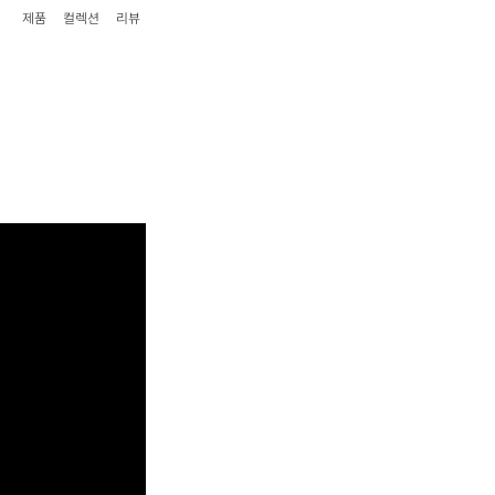
제품
컬렉션
리뷰