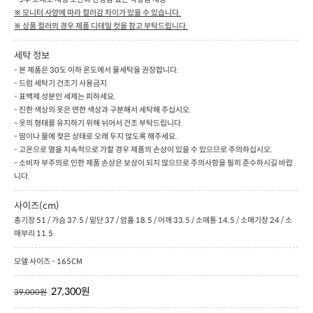
※ 모니터 사양에 따라 컬러감 차이가 있을 수 있습니다.
※ 상품 컬러의 경우 제품 디테일 컷을 참고 부탁드립니다.
세탁 정보
- 본 제품은 30도 이하 온도에서 물세탁을 권장합니다.
- 드럼 세탁기 건조기 사용금지
- 표백제 성분인 세제는 피하세요.
- 진한 색상의 옷은 연한 색상과 구분해서 세탁해 주십시오.
- 옷의 형태를 유지하기 위해 뉘어서 건조 부탁드립니다.
- 땀이나 물에 젖은 상태로 오래 두지 않도록 해주세요.
- 고온으로 열을 지속적으로 가할 경우 제품의 손상이 있을 수 있으므로 주의하십시오.
- 소비자 부주의로 인한 제품 손상은 보상이 되지 않으므로 주의사항을 필히 준수하시길 바랍
니다.
사이즈(cm)
총기장 51 / 가슴 37.5 / 밑단 37 / 암홀 18.5 / 어깨 33.5 / 소매통 14.5 / 소매기장 24 / 소
매부리 11.5
모델 사이즈 - 165CM
27,300원
39,000원