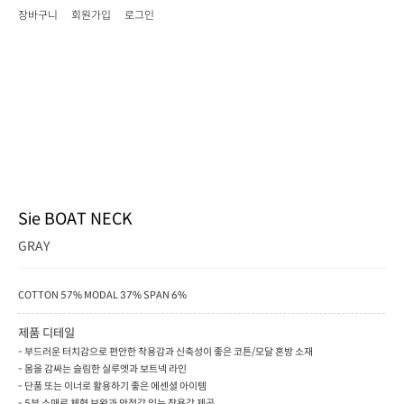
장바구니
회원가입
로그인
Sie BOAT NECK
GRAY
COTTON 57% MODAL 37% SPAN 6%
제품 디테일
- 부드러운 터치감으로 편안한 착용감과 신축성이 좋은 코튼/모달 혼방 소재
- 몸을 감싸는 슬림한 실루엣과 보트넥 라인
- 단품 또는 이너로 활용하기 좋은 에센셜 아이템
- 5부 소매로 체형 보완과 안정감 있는 착용감 제공